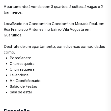
Apartamento à venda com 3 quartos, 2 suites, 2 vagas e 2
banheiros.
Localizado
no Condomínio
Condominio Morada Real
,
em
Rua Francisco Antunes
,
no bairro Vila Augusta
em
Guarulhos
.
Desfrute de
um apartamento
, com diversas comodidades
como:
Porcelanato
Churrasqueira
Churrasqueira
Lavanderia
Ar-Condicionado
Salão de Festas
Sala de estar