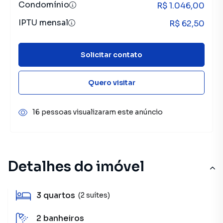
Condomínio
R$ 1.046,00
IPTU mensal
R$ 62,50
Solicitar contato
Quero visitar
16 pessoas visualizaram este anúncio
Detalhes do imóvel
3
quartos
(2 suítes)
2
banheiros