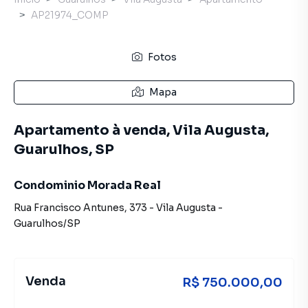
AP21974_COMP
Fotos
Mapa
Apartamento à venda, Vila Augusta,
Guarulhos, SP
Condominio Morada Real
Rua Francisco Antunes
,
373
-
Vila Augusta
-
Guarulhos
/
SP
Venda
R$ 750.000,00