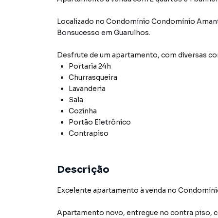
Localizado
no Condomínio
Condomínio Amant
Bonsucesso
em Guarulhos
.
Desfrute de
um apartamento
, com diversas 
Portaria 24h
Churrasqueira
Lavanderia
Sala
Cozinha
Portão Eletrônico
Contrapiso
Descrição
Excelente apartamento à venda no Condomíni
Apartamento novo, entregue no contra piso, c