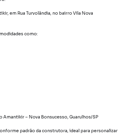
ikir
,
em
Rua Turvolândia
,
no bairro Vila Nova
comodidades como:
o Amantikir – Nova Bonsucesso, Guarulhos/SP
onforme padrão da construtora, ideal para personalizar