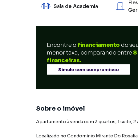
Ele
Sala de Academia
Ger
Encontre o
financiamento
do se
menor taxa, comparando entre
8
financeiras.
Simule sem compromisso
Sobre o imóvel
Apartamento à venda com 3 quartos, 1 suite, 2 
Localizado
no Condomínio
Mirante Do Rosalia