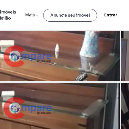
Imóveis
Mais
Entrar
Anuncie seu imóvel
leilão