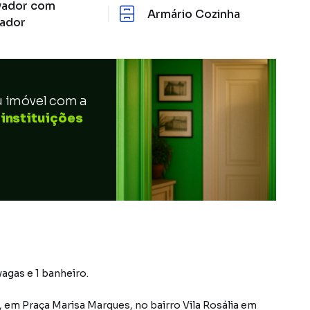
vador com
Armário Cozinha
ador
u imóvel com a
 instituições
vagas e 1 banheiro.
,
em
Praça Marisa Marques
,
no bairro Vila Rosália
em