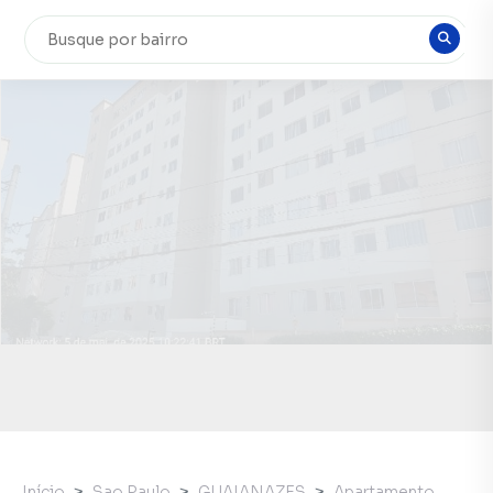
Início
Sao Paulo
GUAIANAZES
Apartamento