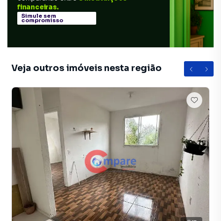
financeiras.
Simule sem
compromisso
Veja outros imóveis nesta região