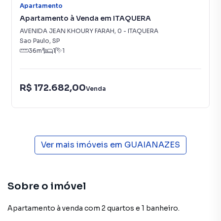
Apartamento
Apartamento à Venda em ITAQUERA
AVENIDA JEAN KHOURY FARAH
,
0
-
ITAQUERA
Sao Paulo
,
SP
36
m²
1
1
R$ 172.682,00
Venda
Ver mais imóveis em
GUAIANAZES
Sobre o imóvel
Apartamento à venda com 2 quartos e 1 banheiro.