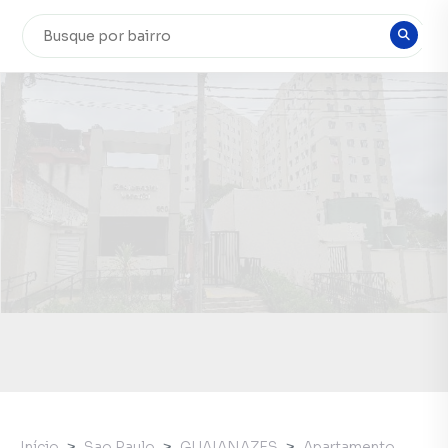
Início
Sao Paulo
GUAIANAZES
Apartamento