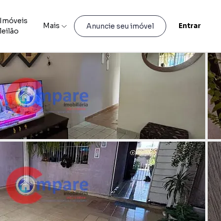
Imóveis
Mais
Entrar
Anuncie seu imóvel
leilão