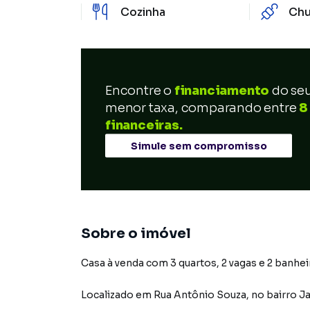
Cozinha
Chu
Encontre o
financiamento
do se
menor taxa, comparando entre
8
financeiras.
Simule sem compromisso
Sobre o imóvel
Casa à venda com 3 quartos, 2 vagas e 2 banhei
Localizado
em
Rua Antônio Souza
,
no bairro J