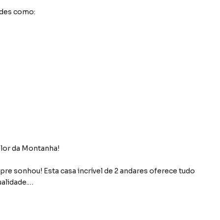
ades como:
Flor da Montanha!
e sonhou! Esta casa incrível de 2 andares oferece tudo
ualidade.