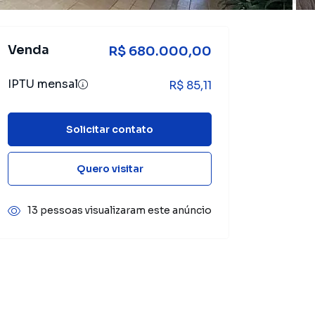
Venda
R$ 680.000,00
IPTU mensal
R$ 85,11
Solicitar contato
Quero visitar
13 pessoas visualizaram este anúncio