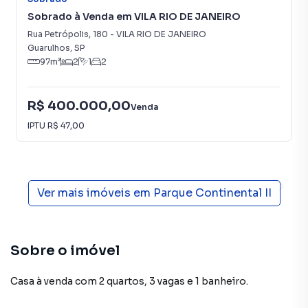
Sobrado à Venda em VILA RIO DE JANEIRO
Rua Petrópolis
,
180
-
VILA RIO DE JANEIRO
Guarulhos
,
SP
97
m²
2
1
2
R$ 400.000,00
Venda
IPTU
R$ 47,00
Ver mais imóveis em
Parque Continental II
Sobre o imóvel
Casa à venda com 2 quartos, 3 vagas e 1 banheiro.