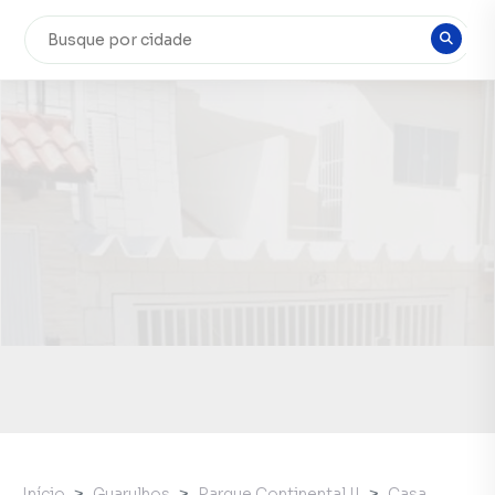
Início
Guarulhos
Parque Continental II
Casa