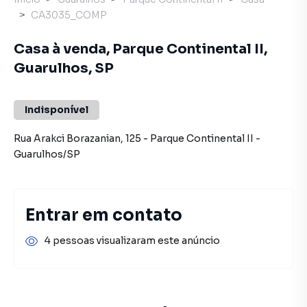
CA3035_COMP
Casa à venda, Parque Continental II,
Guarulhos, SP
Indisponível
Rua Arakci Borazanian
,
125
-
Parque Continental II
-
Guarulhos
/
SP
Entrar em contato
4 pessoas visualizaram este anúncio