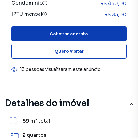
Condomínio
R$ 450,00
IPTU mensal
R$ 35,00
Solicitar contato
Quero visitar
13 pessoas visualizaram este anúncio
Detalhes do imóvel
59 m²
total
2
quartos