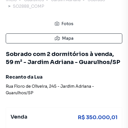
SO2888_COMP
Fotos
Mapa
Sobrado com 2 dormitórios à venda,
59 m² - Jardim Adriana - Guarulhos/SP
Recanto da Lua
Rua Floro de Oliveira
,
245
-
Jardim Adriana
-
Guarulhos
/
SP
Venda
R$ 350.000,01