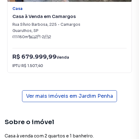
Casa
Casa à Venda em Camargos
Rua Sílvio Barbosa
,
225
-
Camargos
Guarulhos
,
SP
160
m²
2
2
2
R$ 679.999,99
Venda
IPTU
R$ 1.507,40
Ver mais imóveis em
Jardim Penha
Sobre o imóvel
Casa à venda com 2 quartos e 1 banheiro.