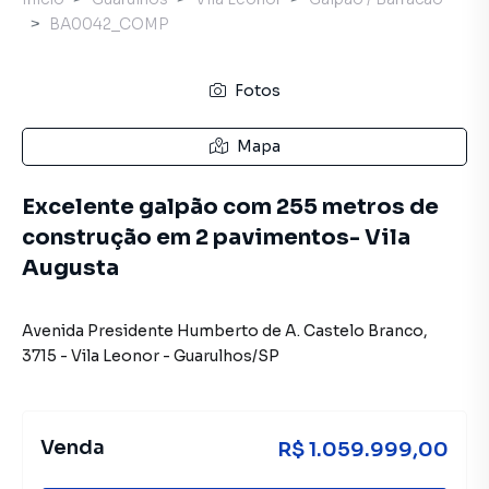
BA0042_COMP
Fotos
Mapa
Excelente galpão com 255 metros de
construção em 2 pavimentos- Vila
Augusta
Avenida Presidente Humberto de A. Castelo Branco
,
3715
-
Vila Leonor
-
Guarulhos
/
SP
Venda
R$ 1.059.999,00