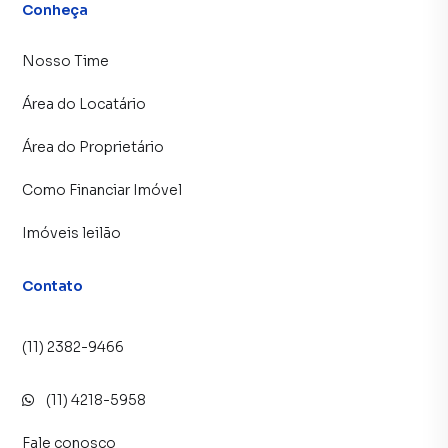
Conheça
Nosso Time
Área do Locatário
Área do Proprietário
Como Financiar Imóvel
Imóveis leilão
Contato
(11) 2382-9466
(11) 4218-5958
Fale conosco