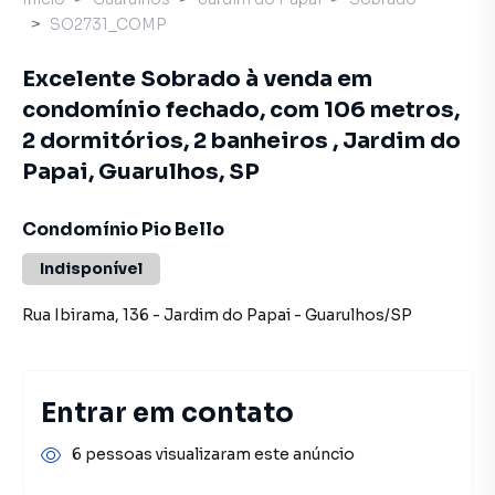
SO2731_COMP
Excelente Sobrado à venda em
condomínio fechado, com 106 metros,
2 dormitórios, 2 banheiros , Jardim do
Papai, Guarulhos, SP
Condomínio Pio Bello
Indisponível
Rua Ibirama
,
136
-
Jardim do Papai
-
Guarulhos
/
SP
Entrar em contato
6 pessoas visualizaram este anúncio