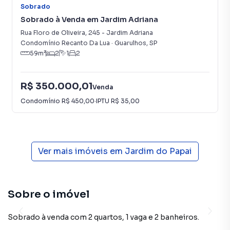
Sobrado
Sobrado à Venda em Jardim Adriana
Rua Floro de Oliveira
,
245
-
Jardim Adriana
Condomínio Recanto Da Lua
·
Guarulhos
,
SP
59
m²
2
1
2
R$ 350.000,01
Venda
Condomínio
R$ 450,00
·
IPTU
R$ 35,00
Ver mais imóveis em
Jardim do Papai
Sobre o imóvel
Sobrado à venda com 2 quartos, 1 vaga e 2 banheiros.