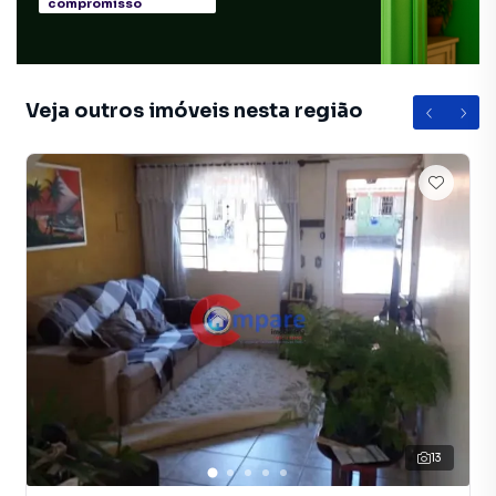
compromisso
Lavanderia
Armário Cozinha
Veja outros imóveis nesta região
13