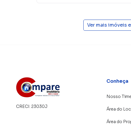
Ver mais imóveis 
Conheça
Nosso Tim
CRECI:
23030J
Área do Loc
Área do Pro