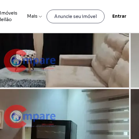
Imóveis
Mais
Entrar
Anuncie seu imóvel
leilão