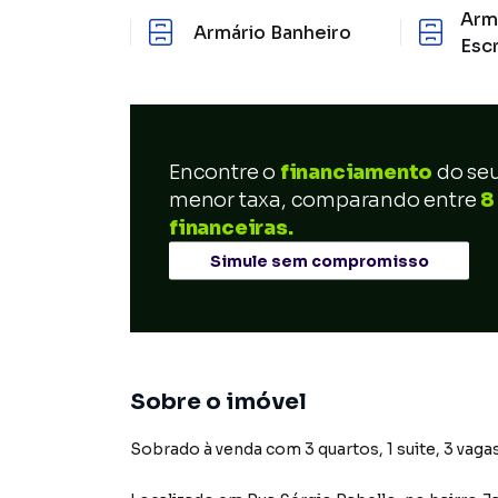
Arm
Armário Banheiro
Escr
Encontre o
financiamento
do se
menor taxa, comparando entre
8
financeiras.
Simule sem compromisso
Sobre o imóvel
Sobrado à venda com 3 quartos, 1 suite, 3 vaga