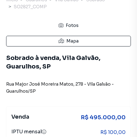
SO2827_COMP
Fotos
Mapa
Sobrado à venda, Vila Galvão,
Guarulhos, SP
Rua Major José Moreira Matos
,
278
-
Vila Galvão
-
Guarulhos
/
SP
Venda
R$ 495.000,00
IPTU mensal
R$ 100,00