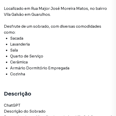
Localizado
em
Rua Major José Moreira Matos
,
no bairro
Vila Galvão
em Guarulhos
.
Desfrute de
um sobrado
, com diversas comodidades
como:
Sacada
Lavanderia
Sala
Quarto de Serviço
Cerâmica
Armário Dormitório Empregada
Cozinha
Descrição
ChatGPT
Descrição do Sobrado