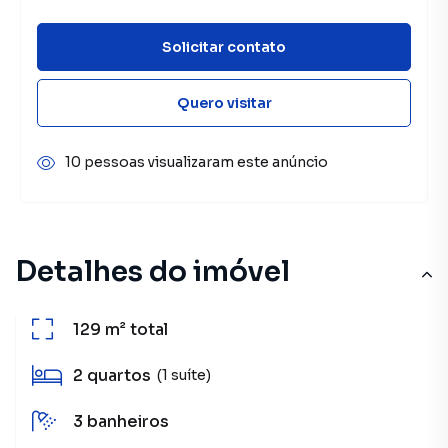
Solicitar contato
Quero visitar
10 pessoas visualizaram este anúncio
Detalhes do imóvel
129 m²
total
2
quartos
(1 suíte)
3
banheiros