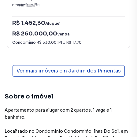
44
m²
2
1
R$ 1.452,30
Aluguel
R$ 260.000,00
Venda
Condomínio
R$ 330,00
·
IPTU
R$ 17,70
Ver mais imóveis em
Jardim dos Pimentas
Sobre o imóvel
Apartamento para alugar com 2 quartos, 1 vaga e 1
banheiro.
Localizado
no Condomínio
Condomínio Ilhas Do Sol
,
em