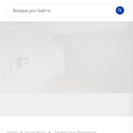
Início
Guarulhos
Jardim dos Pimentas