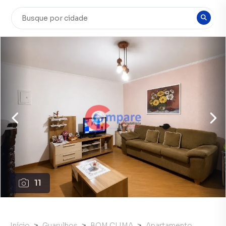
11
Início
Guarulhos
BOM CLIMA
Apartamento