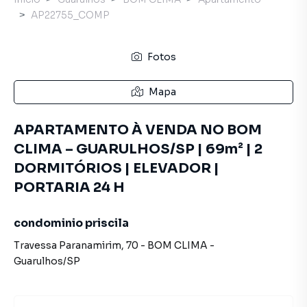
AP22755_COMP
Fotos
Mapa
APARTAMENTO À VENDA NO BOM
CLIMA – GUARULHOS/SP | 69m² | 2
DORMITÓRIOS | ELEVADOR |
PORTARIA 24 H
condominio priscila
Travessa Paranamirim
,
70
-
BOM CLIMA
-
Guarulhos
/
SP