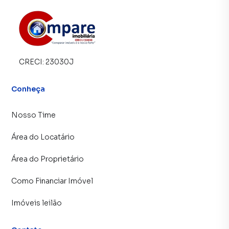
CRECI:
23030J
Conheça
Nosso Time
Área do Locatário
Área do Proprietário
Como Financiar Imóvel
Imóveis leilão