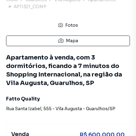
AP11321_COMP
Fotos
Mapa
Apartamento à venda, com 3
dormitórios, ficando a 7 minutos do
Shopping Internacional, na região da
Vila Augusta, Guarulhos, SP
Fatto Quality
Rua Santa Izabel
,
555
-
Vila Augusta
-
Guarulhos
/
SP
Venda
R$ 600.000,00