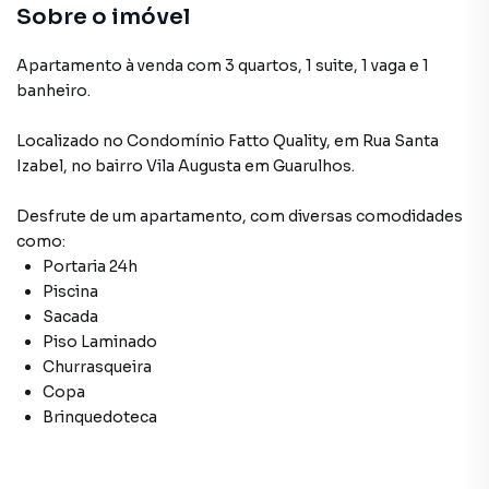
Sobre o imóvel
Apartamento à venda com 3 quartos, 1 suite, 1 vaga e 1
banheiro.
Localizado
no Condomínio
Fatto Quality
,
em
Rua Santa
Izabel
,
no bairro Vila Augusta
em Guarulhos
.
Desfrute de
um apartamento
, com diversas comodidades
como:
Portaria 24h
Piscina
Sacada
Piso Laminado
Churrasqueira
Copa
Brinquedoteca