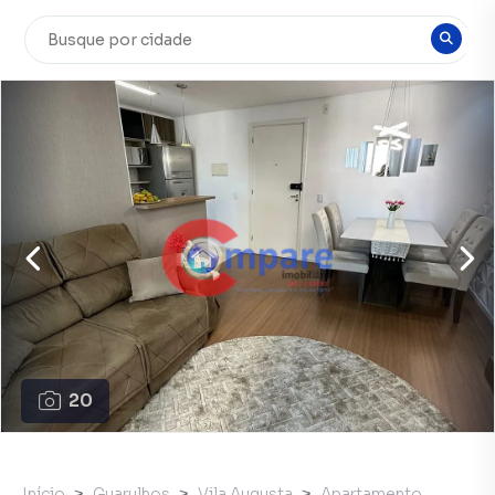
20
Início
Guarulhos
Vila Augusta
Apartamento