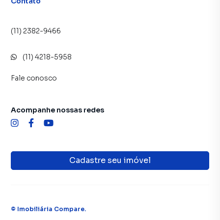
Contato
(11) 2382-9466
(11) 4218-5958
Fale conosco
Acompanhe nossas redes
Cadastre seu imóvel
©
Imobiliária Compare
.