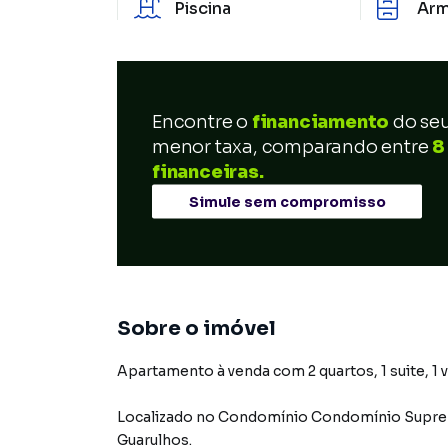
Piscina
Arm
Encontre o
financiamento
do se
menor taxa, comparando entre
8
financeiras.
Simule sem compromisso
Sobre o imóvel
Apartamento à venda com 2 quartos, 1 suite, 1 v
Localizado
no Condomínio
Condomínio Supr
Guarulhos
.