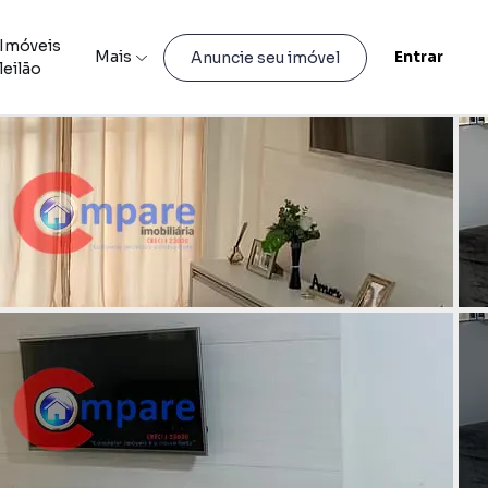
Imóveis
Mais
Entrar
Anuncie seu imóvel
leilão